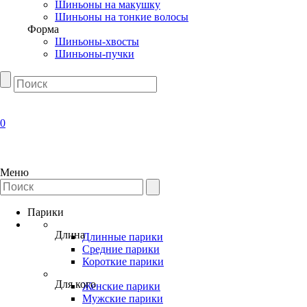
Шиньоны на макушку
Шиньоны на тонкие волосы
Форма
Шиньоны-хвосты
Шиньоны-пучки
0
Меню
Парики
Длина
Длинные парики
Средние парики
Короткие парики
Для кого
Женские парики
Мужские парики