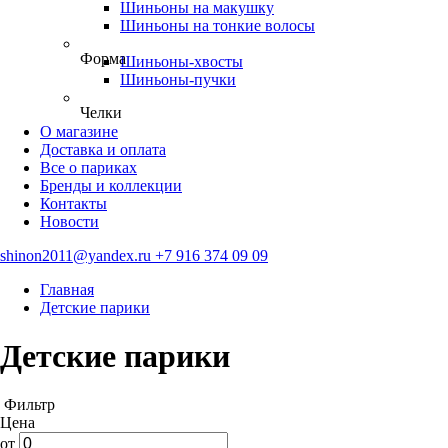
Шиньоны на макушку
Шиньоны на тонкие волосы
Форма
Шиньоны-хвосты
Шиньоны-пучки
Челки
О магазине
Доставка и оплата
Все о париках
Бренды и коллекции
Контакты
Новости
shinon2011@yandex.ru
+7 916 374 09 09
Главная
Детские парики
Детские парики
Фильтр
Цена
от