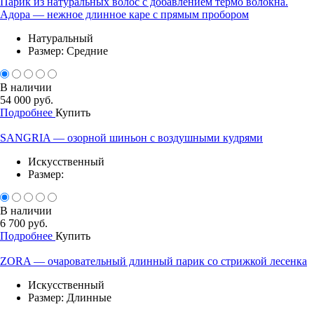
Парик из натуральных волос с добавлением термо волокна.
Адора — нежное длинное каре с прямым пробором
Натуральный
Размер: Средние
В наличии
54 000 руб.
Подробнее
Купить
SANGRIA — озорной шиньон с воздушными кудрями
Искусственный
Размер:
В наличии
6 700 руб.
Подробнее
Купить
ZORA — очаровательный длинный парик со стрижкой лесенка
Искусственный
Размер: Длинные