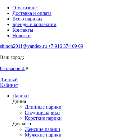
О магазине
Доставка и оплата
Все о париках
Бренды и коллекции
Контакты
Новости
shinon2011@yandex.ru
+7 916 374 09 09
Ваш город:
0
товаров
0
Р
Личный
Кабинет
Парики
Длина
Длинные парики
Средние парики
Короткие парики
Для кого
Женские парики
Мужские парики