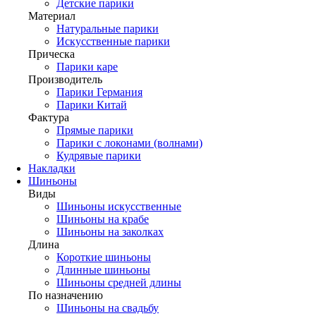
Детские парики
Материал
Натуральные парики
Искусственные парики
Прическа
Парики каре
Производитель
Парики Германия
Парики Китай
Фактура
Прямые парики
Парики с локонами (волнами)
Кудрявые парики
Накладки
Шиньоны
Виды
Шиньоны искусственные
Шиньоны на крабе
Шиньоны на заколках
Длина
Короткие шиньоны
Длинные шиньоны
Шиньоны средней длины
По назначению
Шиньоны на свадьбу