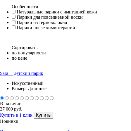
Особенности
Натуральные парики с имитацией кожи
Парики для повседневной носки
Парики из термоволокна
Парики после химиотерапии
Сортировать:
по популярности
по цене
Sara— детский парик
Искусственный
Размер: Длинные
В наличии
27 000 руб.
Купить в 1 клик
Купить
Новинки