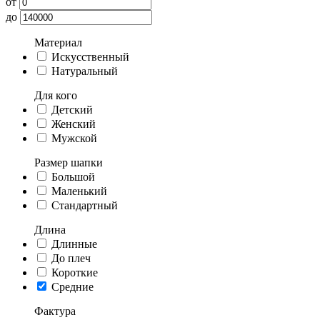
от
до
Материал
Искусственный
Натуральный
Для кого
Детский
Женский
Мужской
Размер шапки
Большой
Маленький
Стандартный
Длина
Длинные
До плеч
Короткие
Средние
Фактура