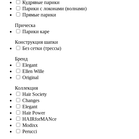
Кудрявые парики
Парики с локонами (волнами)
Прямые парики
Прическа
Парики каре
Конструкция шапки
Без сетки (трессы)
Бренд
Elegant
Ellen Wille
Original
Коллекция
Hair Society
Changes
Elegant
Hair Power
HAIRforMANce
Modixx
Perucci