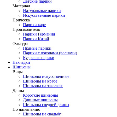
Детские парики
Материал
Натуральные парики
Искусственные парики
Прическа
Парики каре
Производитель
Парики Германия
Парики Китай
Фактура
Прямые парики
Парики с локонами (волнами)
Кудрявые парики
Накладки
Шиньоны
Виды
Шиньоны искусственные
Шиньоны на крабе
Шиньоны на заколках
Длина
Короткие шиньоны
Длинные шиньоны
Шиньоны средней длины
По назначению
Шиньоны на свадьбу