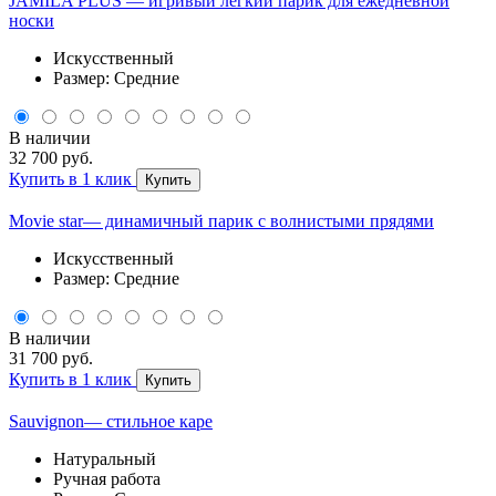
JAMILA PLUS — игривый легкий парик для ежедневной
носки
Искусственный
Размер: Средние
В наличии
32 700 руб.
Купить в 1 клик
Купить
Movie star— динамичный парик с волнистыми прядями
Искусственный
Размер: Средние
В наличии
31 700 руб.
Купить в 1 клик
Купить
Sauvignon— стильное каре
Натуральный
Ручная работа