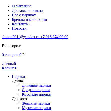
О магазине
Доставка и оплата
Все о париках
Бренды и коллекции
Контакты
Новости
shinon2011@yandex.ru
+7 916 374 09 09
Ваш город:
0
товаров
0
Р
Личный
Кабинет
Парики
Длина
Длинные парики
Средние парики
Короткие парики
Для кого
Женские парики
Мужские парики