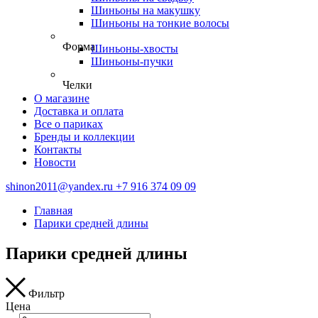
Шиньоны на макушку
Шиньоны на тонкие волосы
Форма
Шиньоны-хвосты
Шиньоны-пучки
Челки
О магазине
Доставка и оплата
Все о париках
Бренды и коллекции
Контакты
Новости
shinon2011@yandex.ru
+7 916 374 09 09
Главная
Парики средней длины
Парики средней длины
Фильтр
Цена