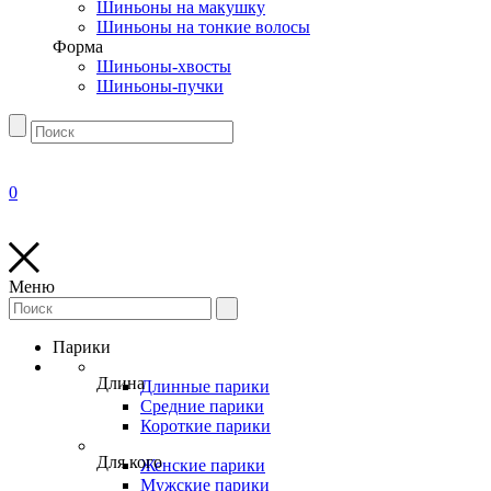
Шиньоны на макушку
Шиньоны на тонкие волосы
Форма
Шиньоны-хвосты
Шиньоны-пучки
0
Меню
Парики
Длина
Длинные парики
Средние парики
Короткие парики
Для кого
Женские парики
Мужские парики