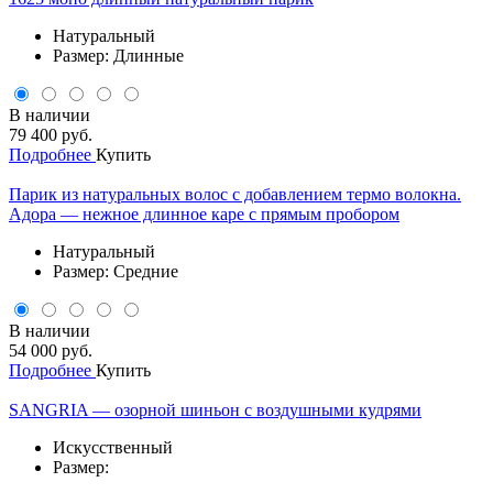
Натуральный
Размер: Длинные
В наличии
79 400 руб.
Подробнее
Купить
Парик из натуральных волос с добавлением термо волокна.
Адора — нежное длинное каре с прямым пробором
Натуральный
Размер: Средние
В наличии
54 000 руб.
Подробнее
Купить
SANGRIA — озорной шиньон с воздушными кудрями
Искусственный
Размер: