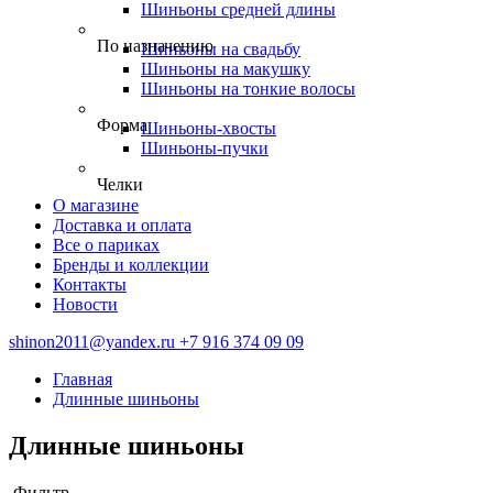
Шиньоны средней длины
По назначению
Шиньоны на свадьбу
Шиньоны на макушку
Шиньоны на тонкие волосы
Форма
Шиньоны-хвосты
Шиньоны-пучки
Челки
О магазине
Доставка и оплата
Все о париках
Бренды и коллекции
Контакты
Новости
shinon2011@yandex.ru
+7 916 374 09 09
Главная
Длинные шиньоны
Длинные шиньоны
Фильтр