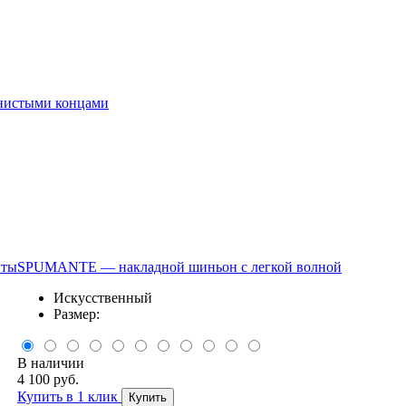
нистыми концами
нты
SPUMANTE — накладной шиньон с легкой волной
Искусственный
Размер:
В наличии
4 100 руб.
Купить в 1 клик
Купить