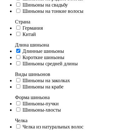
Шиньоны на свадьбу
Шиньоны на тонкие волосы
Страна
Германия
Китай
Длина шиньона
Длинные шиньоны
Короткие шиньоны
Шиньоны средней длины
Виды шиньонов
Шиньоны на заколках
Шиньоны на крабе
Форма шиньона
Шиньоны-пучки
Шиньоны-хвосты
Челка
Челка из натуральных волос