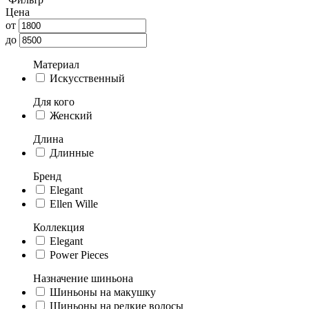
Цена
от
до
Материал
Искусственный
Для кого
Женский
Длина
Длинные
Бренд
Elegant
Ellen Wille
Коллекция
Elegant
Power Pieces
Назначение шиньона
Шиньоны на макушку
Шиньоны на редкие волосы