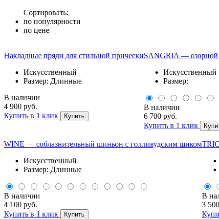
Сортировать:
по популярности
по цене
Накладные пряди для стильной прически
SANGRIA — озорной 
Искусственный
Искусственный
Размер: Длинные
Размер:
В наличии
4 900 руб.
В наличии
Купить в 1 клик
6 700 руб.
Купить
Купить в 1 клик
Купи
WINE — соблазнительный шиньон с голливудским шиком
TRIC
Искусственный
Размер: Длинные
В наличии
В на
4 100 руб.
3 500
Купить в 1 клик
Купи
Купить