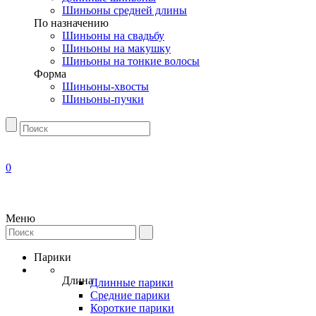
Шиньоны средней длины
По назначению
Шиньоны на свадьбу
Шиньоны на макушку
Шиньоны на тонкие волосы
Форма
Шиньоны-хвосты
Шиньоны-пучки
0
Меню
Парики
Длина
Длинные парики
Средние парики
Короткие парики