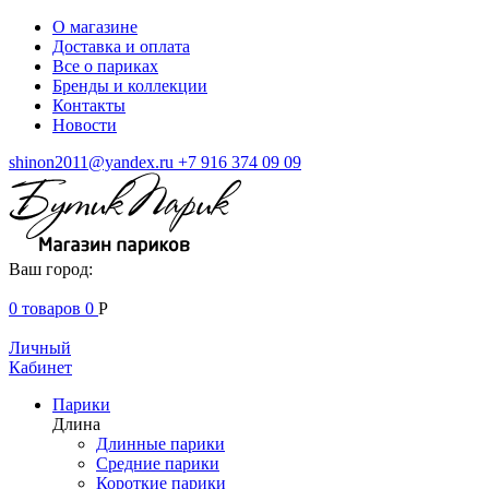
О магазине
Доставка и оплата
Все о париках
Бренды и коллекции
Контакты
Новости
shinon2011@yandex.ru
+7 916 374 09 09
Ваш город:
0
товаров
0
Р
Личный
Кабинет
Парики
Длина
Длинные парики
Средние парики
Короткие парики